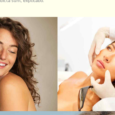
 dicta sunt, explicabo.