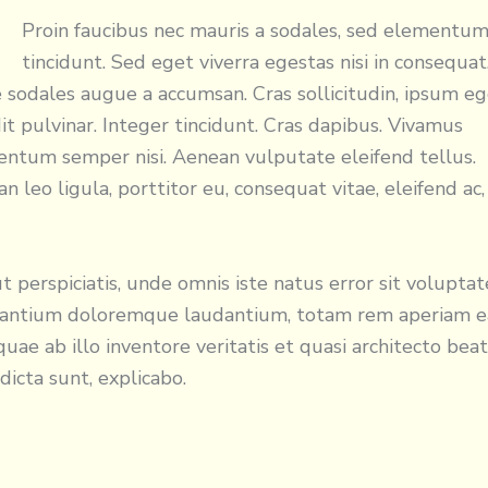
Proin faucibus nec mauris a sodales, sed elementu
tincidunt. Sed eget viverra egestas nisi in consequat
 sodales augue a accumsan. Cras sollicitudin, ipsum e
it pulvinar. Integer tincidunt. Cras dapibus. Vivamus
ntum semper nisi. Aenean vulputate eleifend tellus.
n leo ligula, porttitor eu, consequat vitae, eleifend ac,
t perspiciatis, unde omnis iste natus error sit volupta
santium doloremque laudantium, totam rem aperiam 
 quae ab illo inventore veritatis et quasi architecto bea
 dicta sunt, explicabo.