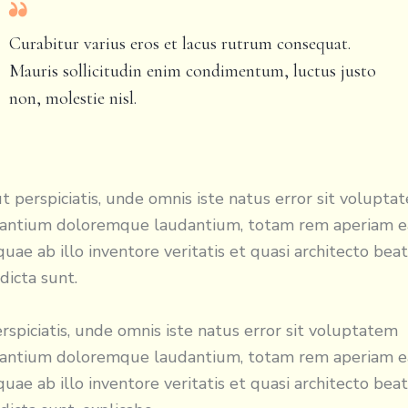
Curabitur varius eros et lacus rutrum consequat.
Mauris sollicitudin enim condimentum, luctus justo
non, molestie nisl.
t perspiciatis, unde omnis iste natus error sit volupta
santium doloremque laudantium, totam rem aperiam 
 quae ab illo inventore veritatis et quasi architecto bea
 dicta sunt.
rspiciatis, unde omnis iste natus error sit voluptatem
santium doloremque laudantium, totam rem aperiam 
 quae ab illo inventore veritatis et quasi architecto bea