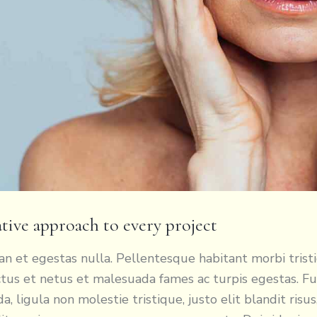
tive approach to every project
n et egestas nulla. Pellentesque habitant morbi trist
tus et netus et malesuada fames ac turpis egestas. F
da, ligula non molestie tristique, justo elit blandit risus