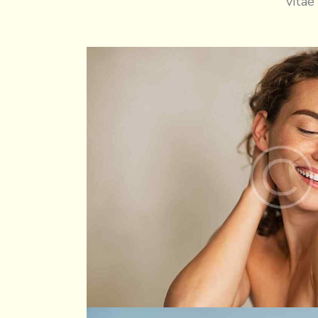
vitae