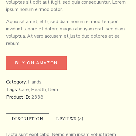
voluptas sit odit aut fugit, sed quia consequuntur. Lorem
ipsum nonum eirmod dolor.
Aquia sit amet, elitr, sed diam nonum eirmod tempor
invidunt labore et dolore magna aliquyam.erat, sed diam
voluptua. At vero accusam et justo duo dolores et ea
rebum.
BUY ON AMAZON
Category:
Hands
Tags:
Care
,
Health
,
Item
Product ID:
2338
DESCRIPTION
REVIEWS (0)
Dicta sunt explicabo. Nemo enim ipsam voluptatem