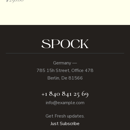
Germany —
785 15h Street, Office 478
Berlin, De 81566
+1 840 841 25 69
info@example.com
Get Fresh updates.
Just Subscribe