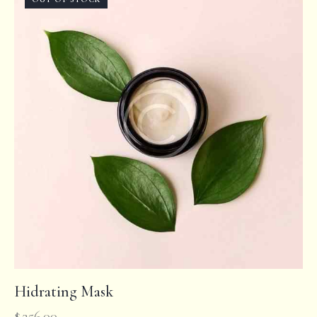
Hidrating Mask
$
256.00